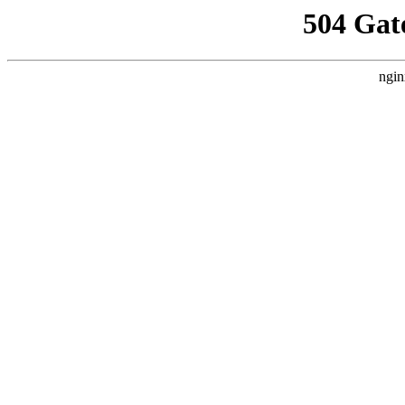
504 Gat
ngin